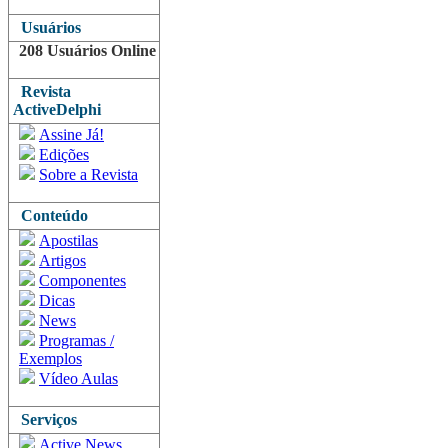
Usuários
208 Usuários Online
Revista
ActiveDelphi
Assine Já!
Edições
Sobre a Revista
Conteúdo
Apostilas
Artigos
Componentes
Dicas
News
Programas /
Exemplos
Vídeo Aulas
Serviços
Active News