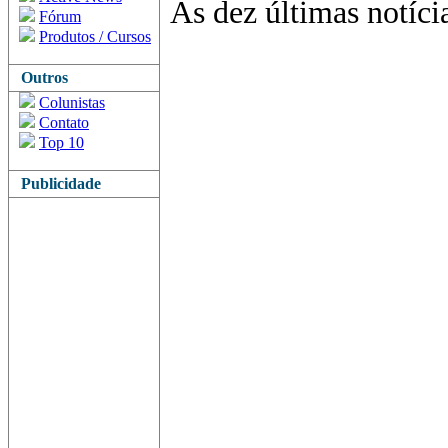
As dez últimas notíci
Fórum
Produtos / Cursos
Outros
Colunistas
Contato
Top 10
Publicidade