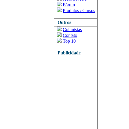
Fórum
Produtos / Cursos
Outros
Colunistas
Contato
Top 10
Publicidade