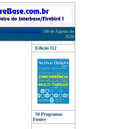
Clique aqui para logar
| 08 de Agosto de
2026
Edição 112
50 Programas
Fontes