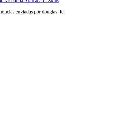
do Visual da Aplicação - Skins
notícias enviadas por douglas_fc: