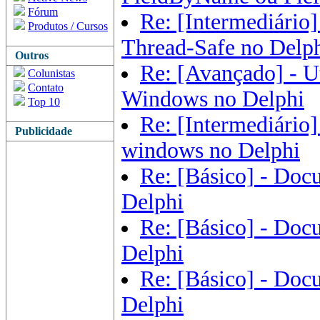
Fórum
Re: [Intermediário]
Produtos / Cursos
Thread-Safe no Delp
Outros
Re: [Avançado] - U
Colunistas
Contato
Windows no Delphi
Top 10
Re: [Intermediário]
Publicidade
windows no Delphi
Re: [Básico] - Doc
Delphi
Re: [Básico] - Doc
Delphi
Re: [Básico] - Doc
Delphi