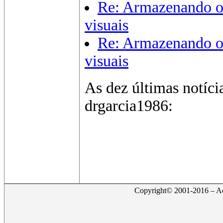
Re: Armazenando o
visuais
Re: Armazenando o
visuais
As dez últimas notíci
drgarcia1986:
Copyright© 2001-2016 – Act