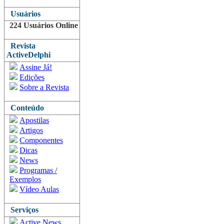
Usuários
224 Usuários Online
Revista
ActiveDelphi
Assine Já!
Edições
Sobre a Revista
Conteúdo
Apostilas
Artigos
Componentes
Dicas
News
Programas /
Exemplos
Vídeo Aulas
Serviços
Active News