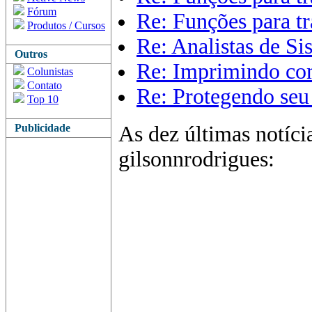
Fórum
Re: Funções para t
Produtos / Cursos
Re: Analistas de S
Outros
Re: Imprimindo co
Colunistas
Contato
Re: Protegendo seu 
Top 10
Publicidade
As dez últimas notíci
gilsonnrodrigues: