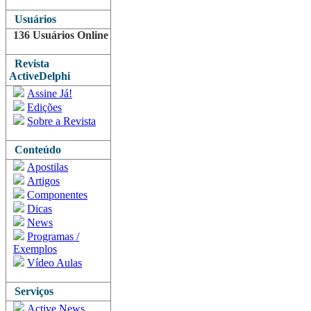
Usuários
136 Usuários Online
Revista
ActiveDelphi
Assine Já!
Edições
Sobre a Revista
Conteúdo
Apostilas
Artigos
Componentes
Dicas
News
Programas /
Exemplos
Vídeo Aulas
Serviços
Active News