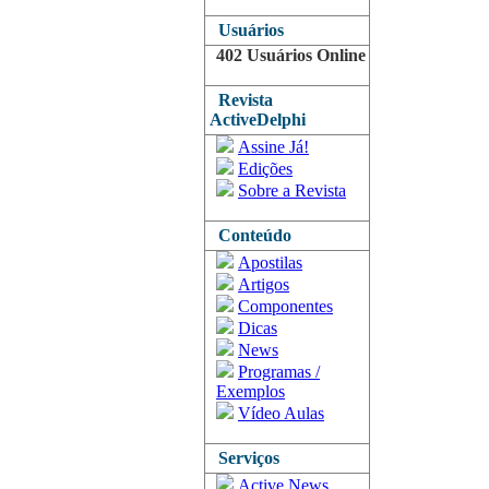
Usuários
402 Usuários Online
Revista
ActiveDelphi
Assine Já!
Edições
Sobre a Revista
Conteúdo
Apostilas
Artigos
Componentes
Dicas
News
Programas /
Exemplos
Vídeo Aulas
Serviços
Active News