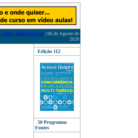
Clique aqui para logar
| 06 de Agosto de
2026
Edição 112
50 Programas
Fontes