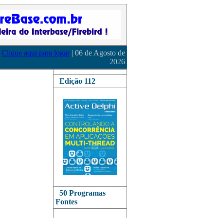
Clique aqui para logar
| 06 de Agosto de
2026
Edição 112
50 Programas
Fontes