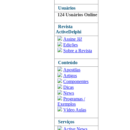
Usuários
124 Usuários Online
Revista
ActiveDelphi
Assine Já!
Edições
Sobre a Revista
Conteúdo
Apostilas
Artigos
Componentes
Dicas
News
Programas /
Exemplos
Vídeo Aulas
Serviços
Active News