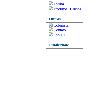
Fórum
Produtos / Cursos
Outros
Colunistas
Contato
Top 10
Publicidade