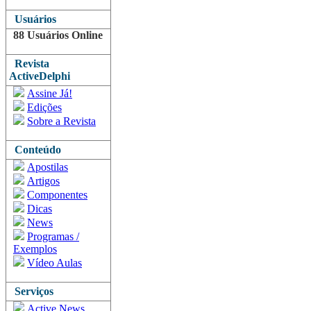
Usuários
88 Usuários Online
Revista
ActiveDelphi
Assine Já!
Edições
Sobre a Revista
Conteúdo
Apostilas
Artigos
Componentes
Dicas
News
Programas /
Exemplos
Vídeo Aulas
Serviços
Active News