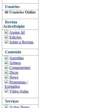
Usuários
46 Usuários Online
Revista
ActiveDelphi
Assine Já!
Edições
Sobre a Revista
Conteúdo
Apostilas
Artigos
Componentes
Dicas
News
Programas /
Exemplos
Vídeo Aulas
Serviços
Active News