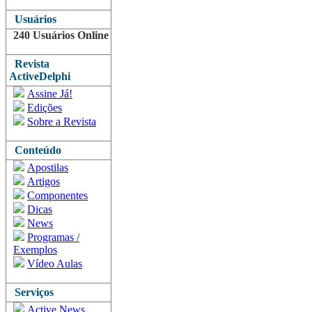
Usuários
240 Usuários Online
Revista
ActiveDelphi
Assine Já!
Edições
Sobre a Revista
Conteúdo
Apostilas
Artigos
Componentes
Dicas
News
Programas /
Exemplos
Vídeo Aulas
Serviços
Active News