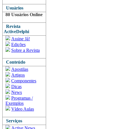
Usuários
80 Usuários Online
Revista
ActiveDelphi
Assine Já!
Edições
Sobre a Revista
Conteúdo
Apostilas
Artigos
Componentes
Dicas
News
Programas /
Exemplos
Vídeo Aulas
Serviços
Active News