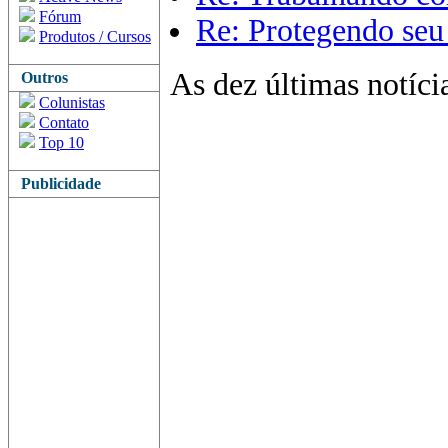
Fórum
Re: Protegendo seu 
Produtos / Cursos
As dez últimas notíci
Outros
Colunistas
Contato
Top 10
Publicidade