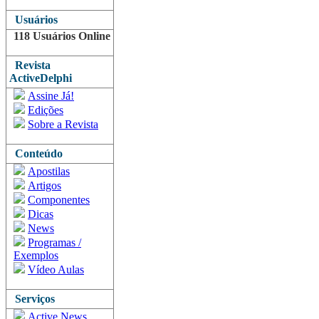
Usuários
118 Usuários Online
Revista
ActiveDelphi
Assine Já!
Edições
Sobre a Revista
Conteúdo
Apostilas
Artigos
Componentes
Dicas
News
Programas /
Exemplos
Vídeo Aulas
Serviços
Active News