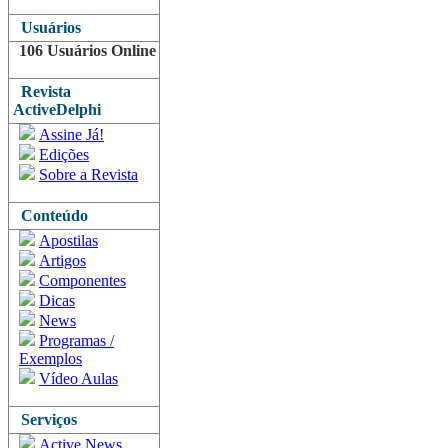
Usuários
106 Usuários Online
Revista
ActiveDelphi
Assine Já!
Edições
Sobre a Revista
Conteúdo
Apostilas
Artigos
Componentes
Dicas
News
Programas /
Exemplos
Vídeo Aulas
Serviços
Active News