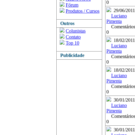
0
Fórum
29/06/2011
Produtos / Cursos
Luciano
Pimenta
Outros
Comentários
Colunistas
0
Contato
18/02/2011
Top 10
Luciano
Pimenta
Publicidade
Comentários
0
18/02/2011
Luciano
Pimenta
Comentários
0
30/01/2011
Luciano
Pimenta
Comentários
0
30/01/2011