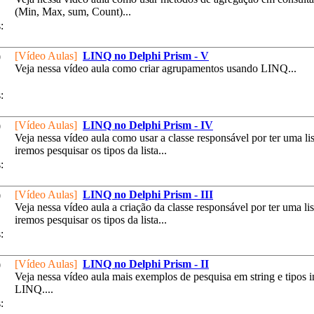
(Min, Max, sum, Count)...
:
[Vídeo Aulas]
LINQ no Delphi Prism - V
0
Veja nessa vídeo aula como criar agrupamentos usando LINQ...
:
[Vídeo Aulas]
LINQ no Delphi Prism - IV
0
Veja nessa vídeo aula como usar a classe responsável por ter uma li
iremos pesquisar os tipos da lista...
:
[Vídeo Aulas]
LINQ no Delphi Prism - III
0
Veja nessa vídeo aula a criação da classe responsável por ter uma li
iremos pesquisar os tipos da lista...
:
[Vídeo Aulas]
LINQ no Delphi Prism - II
0
Veja nessa vídeo aula mais exemplos de pesquisa em string e tipos i
LINQ....
: