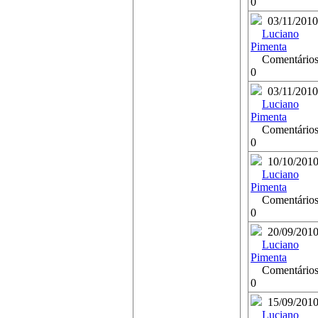
0
03/11/2010
Luciano
Pimenta
Comentários
0
03/11/2010
Luciano
Pimenta
Comentários
0
10/10/201
Luciano
Pimenta
Comentários
0
20/09/201
Luciano
Pimenta
Comentários
0
15/09/201
Luciano