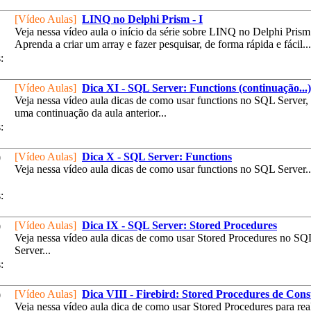
[Vídeo Aulas]
LINQ no Delphi Prism - I
Veja nessa vídeo aula o início da série sobre LINQ no Delphi Prism
Aprenda a criar um array e fazer pesquisar, de forma rápida e fácil...
:
[Vídeo Aulas]
Dica XI - SQL Server: Functions (continuação...)
Veja nessa vídeo aula dicas de como usar functions no SQL Server,
uma continuação da aula anterior...
:
[Vídeo Aulas]
Dica X - SQL Server: Functions
0
Veja nessa vídeo aula dicas de como usar functions no SQL Server..
:
[Vídeo Aulas]
Dica IX - SQL Server: Stored Procedures
0
Veja nessa vídeo aula dicas de como usar Stored Procedures no SQ
Server...
:
[Vídeo Aulas]
Dica VIII - Firebird: Stored Procedures de Cons
0
Veja nessa vídeo aula dica de como usar Stored Procedures para rea