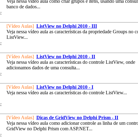
Veja nessa vídeo aula como criar grupos e itens, usando uma consul
banco de dados...
:
[Vídeo Aulas]
ListView no Delphi 2010 - III
Veja nessa vídeo aula as características da propriedade Groups no c
ListView...
:
[Vídeo Aulas]
ListView no Delphi 2010 - II
Veja nessa vídeo aula as características do controle ListView, onde
adicionamos dados de uma consulta...
:
[Vídeo Aulas]
ListView no Delphi 2010 - I
Veja nessa vídeo aula as características do controle ListView...
:
[Vídeo Aulas]
Dicas de GridView no Delphi Prism - II
Veja nessa vídeo aula como adicionar controle as linha de um contr
GridView no Delphi Prism com ASP.NET...
: