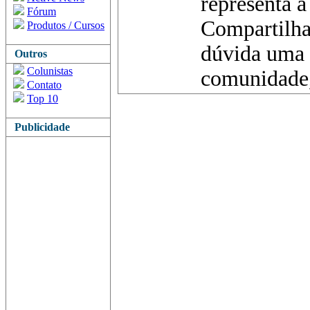
representa a
Fórum
Compartilha
Produtos / Cursos
dúvida uma 
Outros
Colunistas
comunidade,
Contato
Top 10
Publicidade