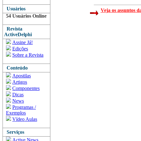
Usuários
Veja os assuntos d
54 Usuários Online
Revista
ActiveDelphi
Assine Já!
Edições
Sobre a Revista
Conteúdo
Apostilas
Artigos
Componentes
Dicas
News
Programas /
Exemplos
Vídeo Aulas
Serviços
Active News