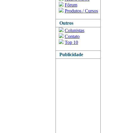
Fórum
Produtos / Cursos
Outros
Colunistas
Contato
Top 10
Publicidade