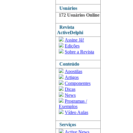
Usuários
172 Usuários Online
Revista
ActiveDelphi
Assine Já!
Edições
Sobre a Revista
Conteúdo
Apostilas
Artigos
Componentes
Dicas
News
Programas /
Exemplos
Vídeo Aulas
Serviços
Active News