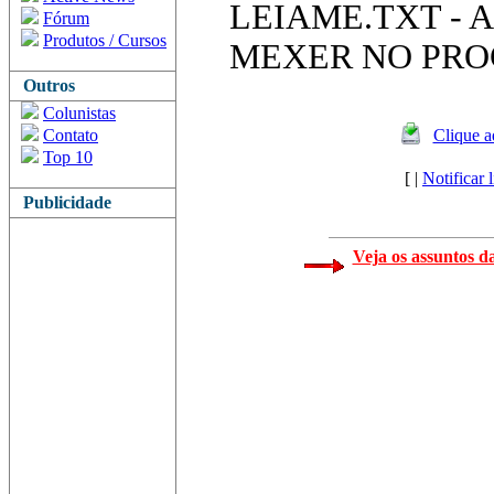
LEIAME.TXT - 
Fórum
Produtos / Cursos
MEXER NO PR
Outros
Colunistas
Contato
Clique a
Top 10
[ |
Notificar 
Publicidade
Veja os assuntos d