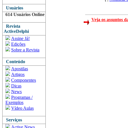
Usuários
614 Usuários Online
Veja os assuntos d
Revista
ActiveDelphi
Assine Já!
Edições
Sobre a Revista
Conteúdo
Apostilas
Artigos
Componentes
Dicas
News
Programas /
Exemplos
Vídeo Aulas
Serviços
Active News