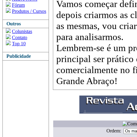
Vamos começar defin
Fórum
Produtos / Cursos
depois criarmos as c
as mesmas, vou cria
Outros
Colunistas
para analisarmos.
Contato
Top 10
Lembrem-se é um pro
Publicidade
principal ser prático 
comercialmente no fi
Grande Abraço!
Ordem: