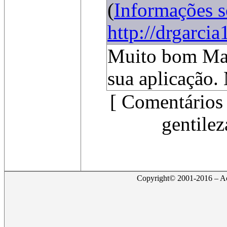
(
Informações 
http://drgarci
Muito bom Mar
sua aplicação.
[ Comentários 
gentilez
Copyright© 2001-2016 – Act