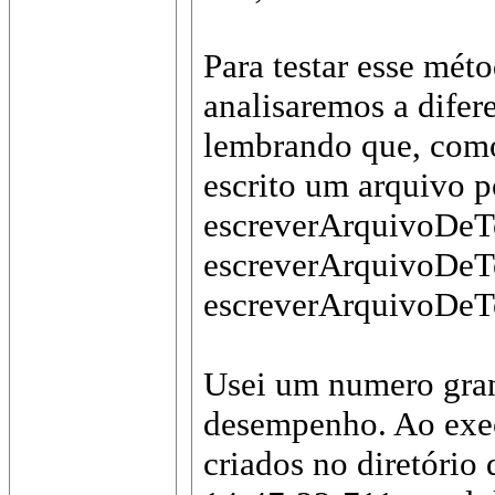
Para testar esse mét
analisaremos a difer
lembrando que, como
escrito um arquivo p
escreverArquivoDeTe
escreverArquivoDeTe
escreverArquivoDeTe
Usei um numero grand
desempenho. Ao execu
criados no diretório 