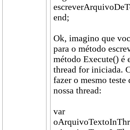
escreverArquivoDeTe
end;
Ok, imagino que vo
para o método escrev
método Execute() é 
thread for iniciada.
fazer o mesmo teste 
nossa thread:
var
oArquivoTextoInThr