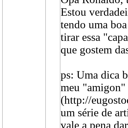
Estou verdadeir
tendo uma boa a
tirar essa "cap
que gostem das
ps: Uma dica b
meu "amigon" 
(http://eugost
um série de art
vale a pena da