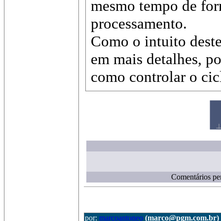
mesmo tempo de forma
processamento.
Como o intuito deste
em mais detalhes, p
como controlar o cic
Comentários per
por:
marcoantoneo
(marco@pgm.com.br)