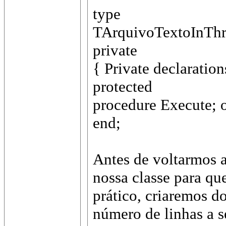
type
TArquivoTextoInThr
private
{ Private declaration
protected
procedure Execute; o
end;
Antes de voltarmos a
nossa classe para qu
prático, criaremos do
número de linhas a se