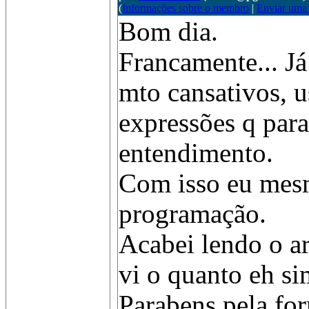
(
Informações sobre o membro
|
Enviar uma
Bom dia.
Francamente... Já
mto cansativos, u
expressões q par
entendimento.
Com isso eu mesmo
programação.
Acabei lendo o ar
vi o quanto eh 
Parabens pela fo