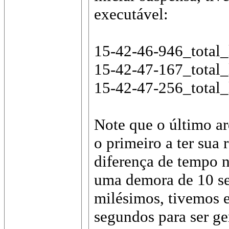
executável:
15-42-46-946_total
15-42-47-167_total
15-42-47-256_total
Note que o último ar
o primeiro a ter sua 
diferença de tempo n
uma demora de 10 se
milésimos, tivemos e
segundos para ser g