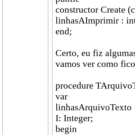
constructor Create (
linhasAImprimir : int
end;
Certo, eu fiz alguma
vamos ver como fico
procedure TArquivo
var
linhasArquivoTexto :
I: Integer;
begin