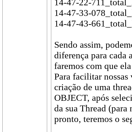
14-47-22-711_total_
14-47-33-078_total_
14-47-43-661_total_
Sendo assim, podemo
diferença para cada 
faremos com que ela 
Para facilitar nossas
criação de uma thr
OBJECT, após selecio
da sua Thread (para
pronto, teremos o s