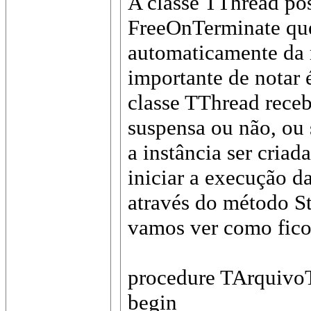
A classe TThread po
FreeOnTerminate que 
automaticamente da 
importante de notar 
classe TThread receb
suspensa ou não, ou 
a instância ser criad
iniciar a execução d
através do método St
vamos ver como fico
procedure TArquivo
begin