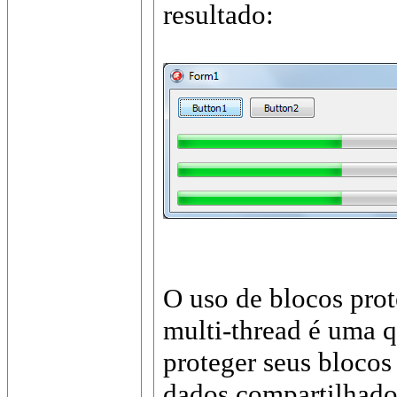
resultado:
O uso de blocos pro
multi-thread é uma q
proteger seus bloco
dados compartilhad