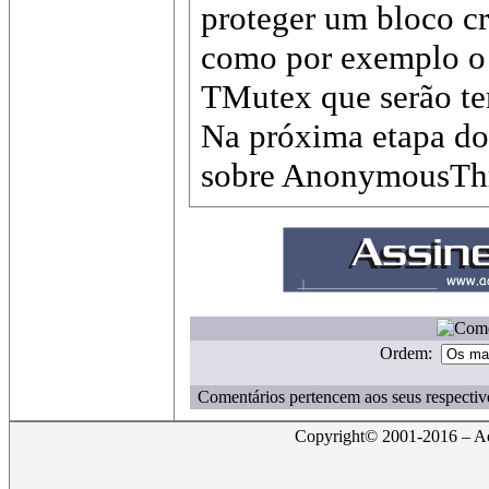
proteger um bloco cr
como por exemplo o 
TMutex que serão tem
Na próxima etapa do
sobre AnonymousThr
Ordem:
Comentários pertencem aos seus respectiv
Copyright© 2001-2016 – Act