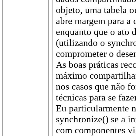
objeto, uma tabela 
abre margem para a o
enquanto que o ato d
(utilizando o synchr
comprometer o desem
As boas práticas re
máximo compartilhar 
nos casos que não fo
técnicas para se fazer
Eu particularmente 
synchronize() se a in
com componentes visu