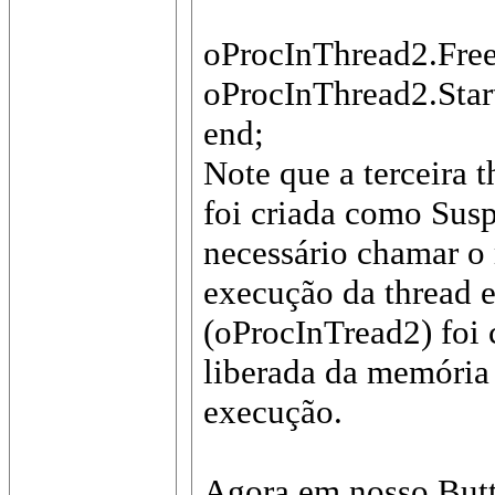
oProcInThread2.Free
oProcInThread2.Star
end;
Note que a terceira 
foi criada como Sus
necessário chamar o 
execução da thread e
(oProcInTread2) foi 
liberada da memória
execução.
Agora em nosso Butt