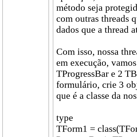
método seja protegid
com outras threads
dados que a thread a
Com isso, nossa threa
em execução, vamos 
TProgressBar e 2 TB
formulário, crie 3 o
que é a classe da nos
type
TForm1 = class(TFo