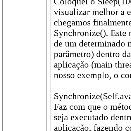
Coloquei o Sleep(100
visualizar melhor a e
chegamos finalmente
Synchronize(). Este
de um determinado 
parâmetro) dentro da
aplicação (main thre
nosso exemplo, o c
Synchronize(Self.av
Faz com que o métod
seja executado dentr
aplicação, fazendo 