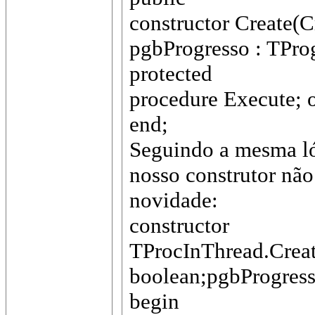
constructor Create(
pgbProgresso : TPro
protected
procedure Execute; o
end;
Seguindo a mesma lóg
nosso construtor nã
novidade:
constructor
TProcInThread.Creat
boolean;pgbProgress
begin