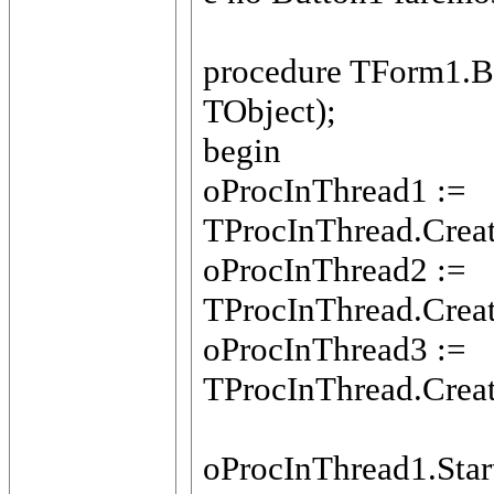
procedure TForm1.B
TObject);
begin
oProcInThread1 :=
TProcInThread.Creat
oProcInThread2 :=
TProcInThread.Creat
oProcInThread3 :=
TProcInThread.Creat
oProcInThread1.Star