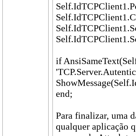
Self.IdTCPClient1.P
Self.IdTCPClient1.C
Self.IdTCPClient1.S
Self.IdTCPClient1.
if AnsiSameText(Sel
'TCP.Server.Autentic
ShowMessage(Self.I
end;
Para finalizar, uma 
qualquer aplicação q