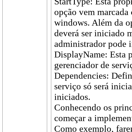
StartType: Esta prop
opção vem marcada c
windows. Além da op
deverá ser iniciado
administrador pode in
DisplayName: Esta p
gerenciador de serv
Dependencies: Define
serviço só será inici
iniciados.
Conhecendo os princi
começar a implement
Como exemplo, farem