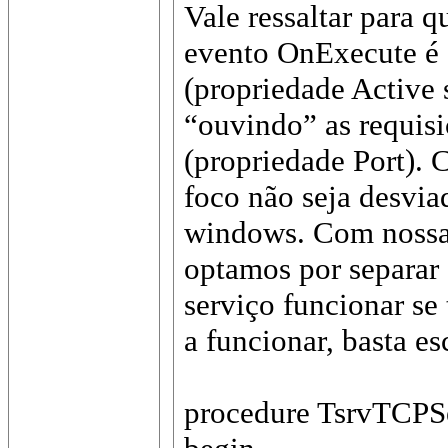
Vale ressaltar para
evento OnExecute é 
(propriedade Active 
“ouvindo” as requis
(propriedade Port).
foco não seja desvia
windows. Com nossa 
optamos por separar 
serviço funcionar se
a funcionar, basta e
procedure TsrvTCPSer