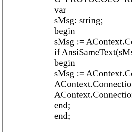
var
sMsg: string;
begin
sMsg := AContext.C
if AnsiSameText(
begin
sMsg := AContext.C
AContext.Connect
AContext.Connection
end;
end;