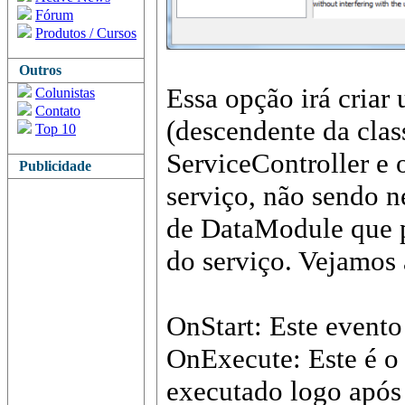
Fórum
Produtos / Cursos
Outros
Essa opção irá criar
Colunistas
Contato
(descendente da cla
Top 10
ServiceController e 
Publicidade
serviço, não sendo n
de DataModule que p
do serviço. Vejamos 
OnStart: Este evento
OnExecute: Este é o 
executado logo após 