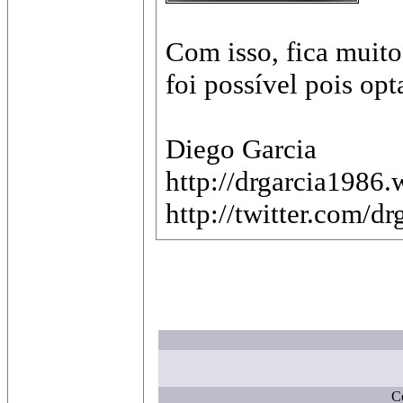
Com isso, fica muito
foi possível pois op
Diego Garcia
http://drgarcia1986
http://twitter.com/d
C