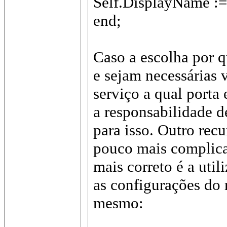
Self.DisplayName :=
end;
Caso a escolha por q
e sejam necessárias 
serviço a qual porta 
a responsabilidade d
para isso. Outro recu
pouco mais complicad
mais correto é a uti
as configurações do 
mesmo: