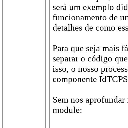
será um exemplo didá
funcionamento de um
detalhes de como essa
Para que seja mais f
separar o código que
isso, o nosso proces
componente IdTCPSe
Sem nos aprofundar m
module: