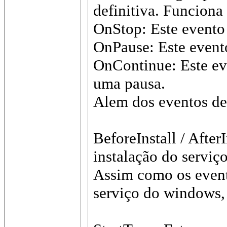
definitiva. Funciona
OnStop: Este evento 
OnPause: Este event
OnContinue: Este ev
uma pausa.
Alem dos eventos de
BeforeInstall / After
instalação do serviç
Assim como os event
serviço do windows, 