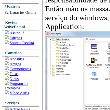
Então mão na massa.
Usuários
82 Usuários Online
serviço do windows, 
Revista
Application:
ActiveDelphi
Assine Já!
Edições
Sobre a Revista
Conteúdo
Apostilas
Artigos
Componentes
Dicas
News
Programas /
Exemplos
Vídeo Aulas
Serviços
Active News