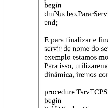
begin
dmNucleo.PararServ
end;
E para finalizar e fi
servir de nome do s
exemplo estamos mon
Para isso, utilizare
dinâmica, iremos con
procedure TsrvTCPSe
begin