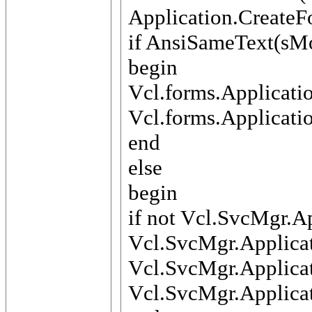
Application.Create
if AnsiSameText(sMo
begin
Vcl.forms.Applicati
Vcl.forms.Applicati
end
else
begin
if not Vcl.SvcMgr.Ap
Vcl.SvcMgr.Applicati
Vcl.SvcMgr.Applica
Vcl.SvcMgr.Applica