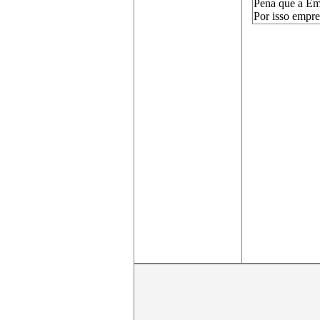
Pena que a Em
Por isso empre