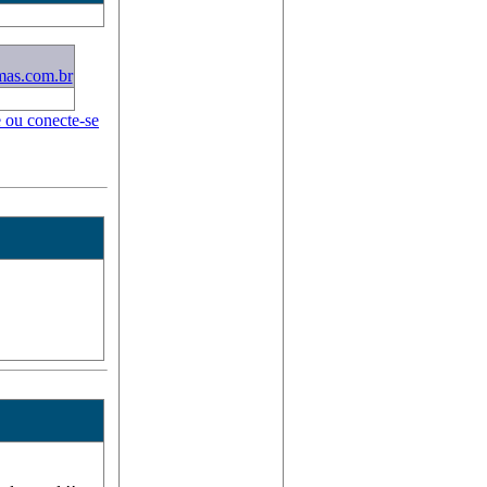
mas.com.br
e ou conecte-se