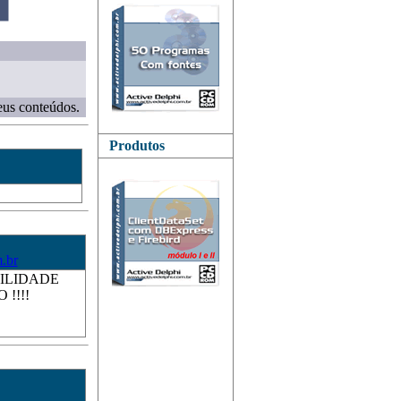
eus conteúdos.
Produtos
.br
ABILIDADE
!!!!