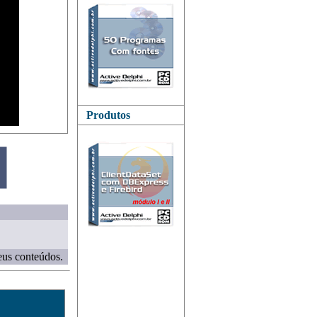
Produtos
eus conteúdos.