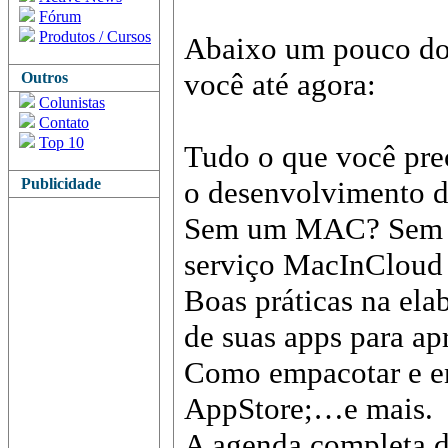
Fórum
Produtos / Cursos
Abaixo um pouco do 
você até agora:
Outros
Colunistas
Contato
Top 10
Tudo o que você prec
Publicidade
o desenvolvimento d
Sem um MAC? Sem p
serviço MacInCloud
Boas práticas na ela
de suas apps para a
Como empacotar e en
AppStore;…e mais.
A agenda completa d