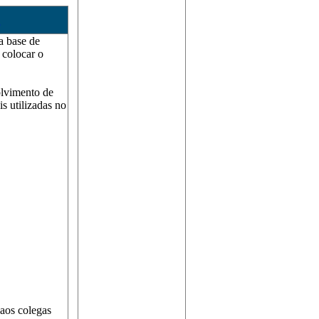
a base de
 colocar o
olvimento de
s utilizadas no
aos colegas