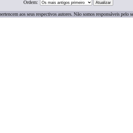
Ordem:
ertencem aos seus respectivos autores. Não somos responsáveis pelo s