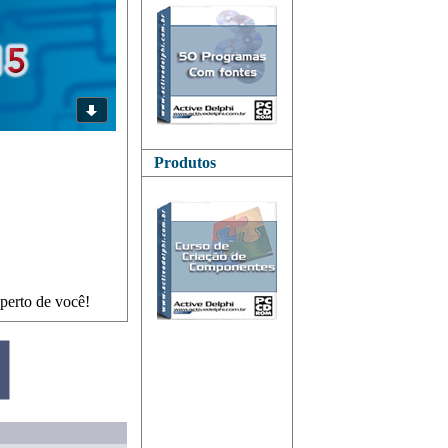
Produtos
 perto de você!