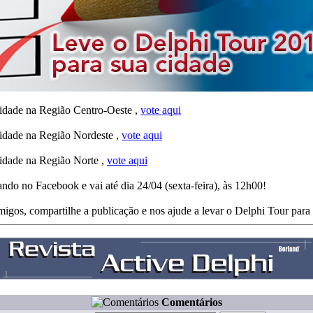
cidade na Região Centro-Oeste ,
vote aqui
cidade na Região Nordeste ,
vote aqui
cidade na Região Norte ,
vote aqui
ando no Facebook e vai até dia 24/04 (sexta-feira), às 12h00!
igos, compartilhe a publicação e nos ajude a levar o Delphi Tour para
Comentários