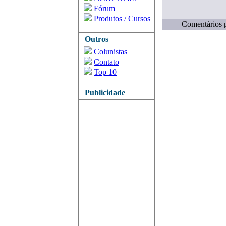
Fórum
Produtos / Cursos
Comentários p
Outros
Colunistas
Contato
Top 10
Publicidade