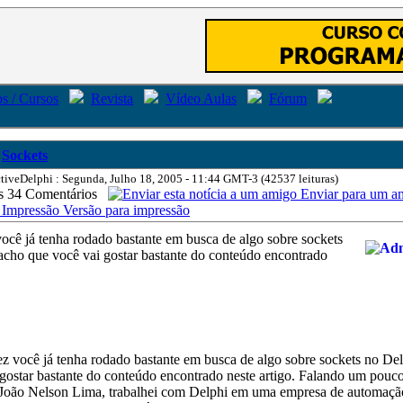
s / Cursos
Revista
Vídeo Aulas
Fórum
Sockets
tiveDelphi : Segunda, Julho 18, 2005 - 11:44 GMT-3 (42537 leituras)
34 Comentários
Enviar para um a
Versão para impressão
ocê já tenha rodado bastante em busca de algo sobre sockets
acho que você vai gostar bastante do conteúdo encontrado
você já tenha rodado bastante em busca de algo sobre sockets no Del
 gostar bastante do conteúdo encontrado neste artigo. Falando um pouc
oão Nelson Lima, trabalhei com Delphi em uma empresa de automaçã