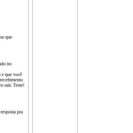
-se que
ado no
a e que você
 recebimento
o sair. Teste!
resposta pra