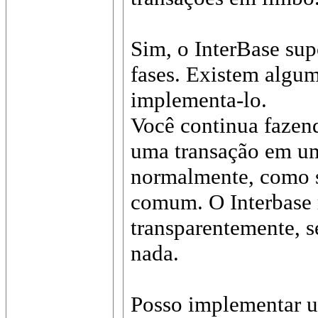
Sim, o InterBase su
fases. Existem algu
implementa-lo.
Você continua fazen
uma transação em um
normalmente, como s
comum. O Interbase r
transparentemente, s
nada.
Posso implementar u