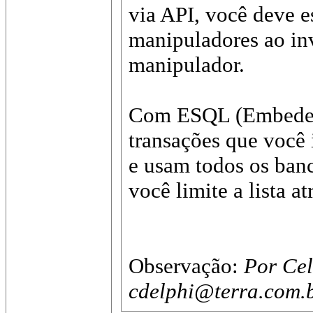
via API, você deve e
manipuladores ao in
manipulador.
Com ESQL (Embeded 
transações que você 
e usam todos os ban
você limite a lista 
Observação:
Por Cel
cdelphi@terra.com.