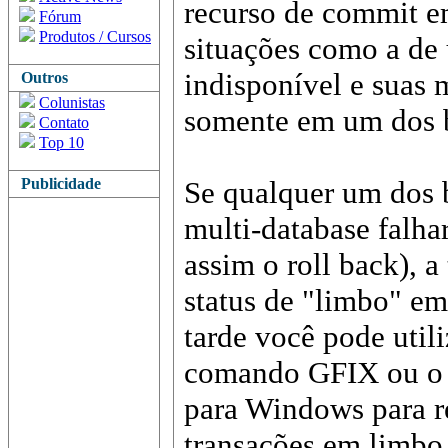
recurso de commit e
Fórum
Produtos / Cursos
situações como a de
indisponível e suas 
Outros
Colunistas
somente em um dos 
Contato
Top 10
Publicidade
Se qualquer um dos 
multi-database falha
assim o roll back), 
status de "limbo" em
tarde você pode utili
comando GFIX ou o 
para Windows para r
transações em limbo