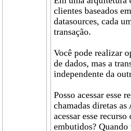
Em uma arquitetura 
clientes baseados em
datasources, cada u
transação.
Você pode realizar 
de dados, mas a tran
independente da outr
Posso acessar esse r
chamadas diretas as 
acessar esse recurs
embutidos? Quando v