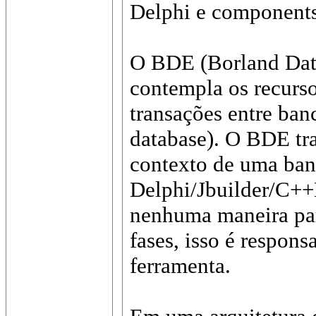
Delphi e component
O BDE (Borland Dat
contempla os recurso
transações entre ban
database). O BDE tr
contexto de uma ban
Delphi/Jbuilder/C++
nenhuma maneira par
fases, isso é respon
ferramenta.