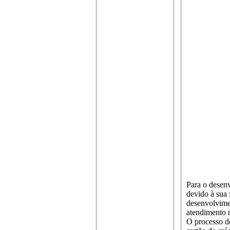
Para o desenv
devido à sua 
desenvolvimen
atendimento n
O processo de