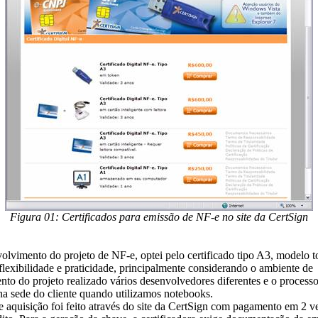
Figura 01: Certificados para emissão de NF-e no site da CertSign
olvimento do projeto de NF-e, optei pelo certificado tipo A3, modelo
flexibilidade e praticidade, principalmente considerando o ambiente de
to do projeto realizado vários desenvolvedores diferentes e o process
a sede do cliente quando utilizamos notebooks.
 aquisição foi feito através do site da CertSign com pagamento em 2 v