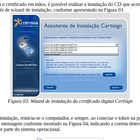
o certificado em mãos, é possível realizar a instalação do CD que ac
s de wizard de instalação, conforme apresentado na Figura 03.
Figura 03: Wizard de instalação do certificado digital CertSign
nstalação, reinicia-se o computador, e sempre, ao conectar o token na 
a mensagem conforme mostrado na Figura 04, indicando a correta dete
or parte do sistema operacional.