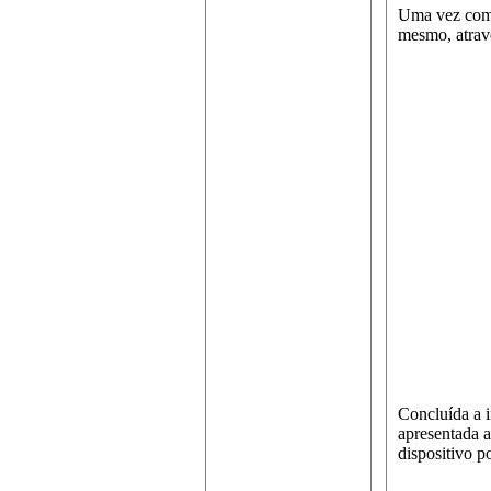
Uma vez com 
mesmo, atravé
Concluída a i
apresentada 
dispositivo p