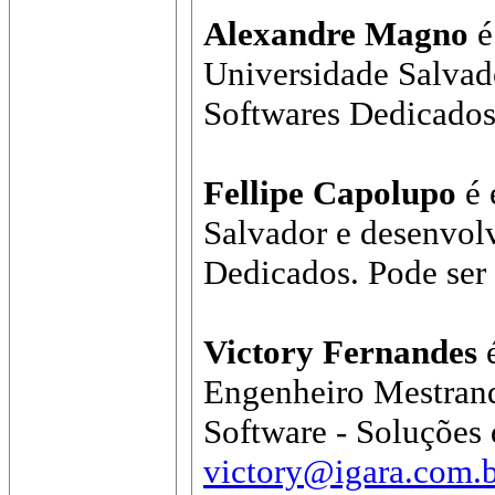
Alexandre Magno
é
Universidade Salvad
Softwares Dedicados
Fellipe Capolupo
é 
Salvador e desenvol
Dedicados. Pode ser
Victory Fernandes
é
Engenheiro Mestran
Software - Soluções
victory@igara.com.