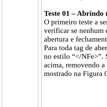
Teste 01 – Abrindo
O primeiro teste a s
verificar se nenhum 
abertura e fechament
Para toda tag de ab
no estilo “</NFe>”. 
acima, removendo a 
mostrado na Figura 