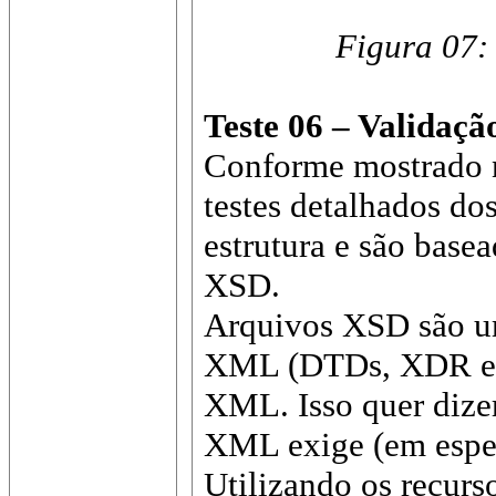
Figura 07:
Teste 06 – Validaç
Conforme mostrado n
testes detalhados do
estrutura e são bas
XSD.
Arquivos XSD são um
XML (DTDs, XDR e 
XML. Isso quer dize
XML exige (em especi
Utilizando os recu