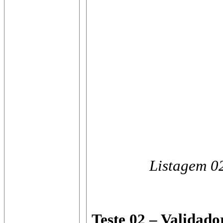
Listagem 0
Teste 02 – Validad