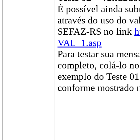
É possível ainda sub
através do uso do va
SEFAZ-RS no link
h
VAL_1.asp
Para testar sua mens
completo, colá-lo n
exemplo do Teste 01 
conforme mostrado n