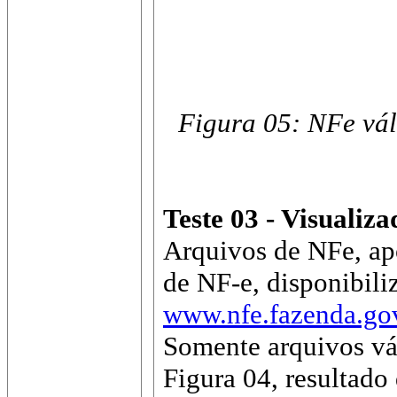
Figura 05: NFe vál
Teste 03 - Visualiz
Arquivos de NFe, apó
de NF-e, disponibili
www.nfe.fazenda.go
Somente arquivos vá
Figura 04, resultado