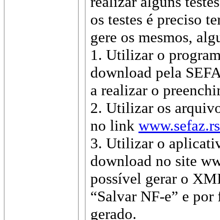
realizar alguns teste
os testes é preciso 
gere os mesmos, algu
1. Utilizar o progra
download pela SEFA
a realizar o preenc
2. Utilizar os arqu
no link
www.sefaz.r
3. Utilizar o aplica
download no site ww
possível gerar o XM
“Salvar NF-e” e por 
gerado.