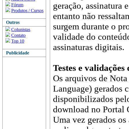
geração, assinatura 
Fórum
Produtos / Cursos
entanto não ressalt
Outros
surgem durante o pro
Colunistas
validade do conteúd
Contato
Top 10
assinaturas digitais.
Publicidade
Testes e validações
Os arquivos de Nota
Language) gerados c
disponibilizados pe
download no Portal 
Uma vez gerados os 