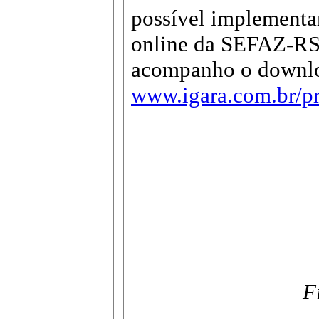
possível implementa
online da SEFAZ-RS,
acompanho o downloa
www.igara.com.br/p
F