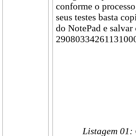
conforme o processo 
seus testes basta co
do NotePad e salvar
2908033426113100
Listagem 01: