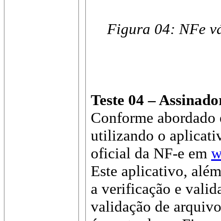
Figura 04: NFe v
Teste 04 – Assinado
Conforme abordado e
utilizando o aplicat
oficial da NF-e em
w
Este aplicativo, alé
a verificação e vali
validação de arquiv