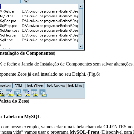
 Instalação de Componentes)
 e feche a Janela de Instalação de Componentes sem salvar alterações.
ponente Zeos já está instalado no seu Delphi. (Fig.6)
Paleta do Zeos)
a Tabela no MySQL
o com nosso exemplo, vamos criar uma tabela chamada CLIENTES n
ar nossa vida” vamos usar o programa
MySQL-Front
(Disponível para