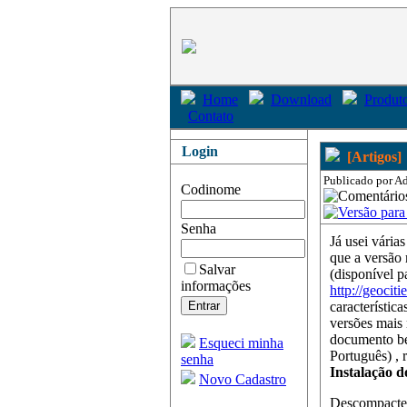
Home
Download
Produto
Contato
Login
[Artigos]
Publicado por Ad
Codinome
Senha
Já usei vári
que a versão 
Salvar
(disponível p
informações
http://geoci
característic
versões mais
documento be
Esqueci minha
Português) , r
senha
Instalação 
Novo Cadastro
Descompacte o