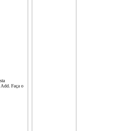
sta
o Add. Faça o