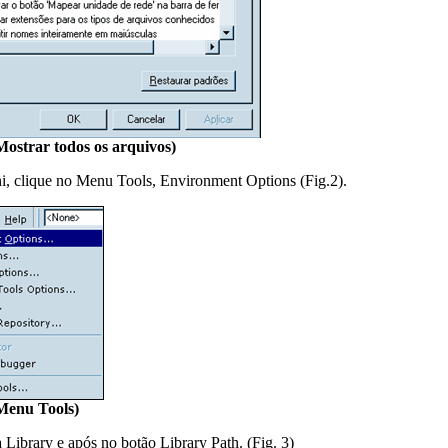
Mostrar todos os arquivos)
i, clique no Menu Tools, Environment Options (Fig.2).
 Menu Tools)
 Library e após no botão Library Path. (Fig. 3)