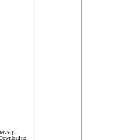
o MySQL.
 Download no