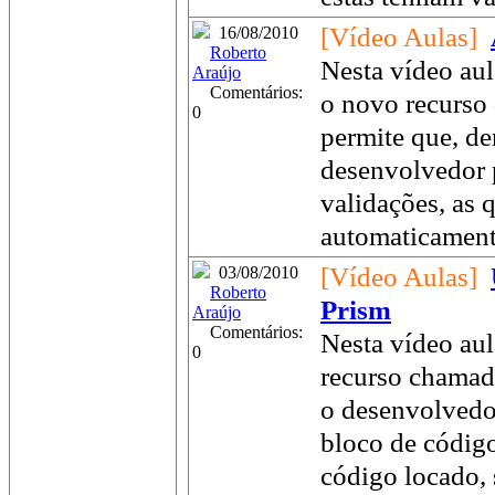
[Vídeo Aulas]
16/08/2010
Roberto
Nesta vídeo aul
Araújo
Comentários:
o novo recurso 
0
permite que, d
desenvolvedor p
validações, as 
automaticamente
[Vídeo Aulas]
03/08/2010
Roberto
Prism
Araújo
Comentários:
Nesta vídeo aul
0
recurso chamad
o desenvolvedo
bloco de código
código locado,