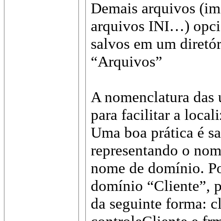
Demais arquivos (ima
arquivos INI…) opc
salvos em um diretó
“Arquivos”
A nomenclatura das 
para facilitar a loca
Uma boa prática é s
representando o nom
nome de domínio. Po
domínio “Cliente”, 
da seguinte forma: c