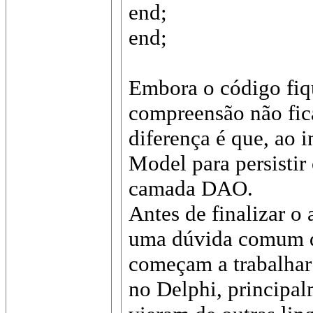
end;
end;
Embora o código fiqu
compreensão não fic
diferença é que, ao 
Model para persisti
camada DAO.
Antes de finalizar o 
uma dúvida comum d
começam a trabalhar
no Delphi, principa