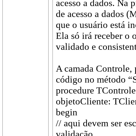
acesso a dados. Na p
de acesso a dados (
que o usuário está i
Ela só irá receber o 
validado e consistent
A camada Controle, p
código no método “S
procedure TControle
objetoCliente: TClie
begin
// aqui devem ser esc
validação