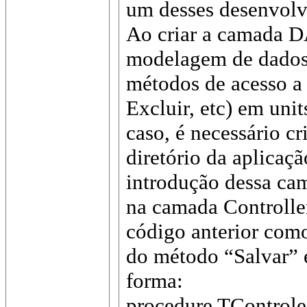
um desses desenvolve
Ao criar a camada DA
modelagem de dados (
métodos de acesso a 
Excluir, etc) em unit
caso, é necessário c
diretório da aplica
introdução dessa cam
na camada Controller
código anterior com
do método “Salvar” é
forma:
procedure TControle