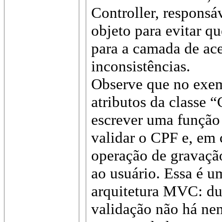
Controller, responsá
objeto para evitar qu
para a camada de ac
inconsistências.
Observe que no exe
atributos da classe 
escrever uma função
validar o CPF e, em 
operação de gravaçã
ao usuário. Essa é 
arquitetura MVC: du
validação não há ne