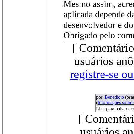
Mesmo assim, acredi
aplicada depende da
desenvolvedor e do 
Obrigado pelo come
[ Comentário
usuários anô
registre-se o
por:
Benedicto
(bsa
(
Informações sobre
Link para baixar ex
[ Comentári
usuários an