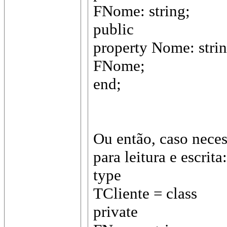
FNome: string;
public
property Nome: stri
FNome;
end;
Ou então, caso neces
para leitura e escrita:
type
TCliente = class
private