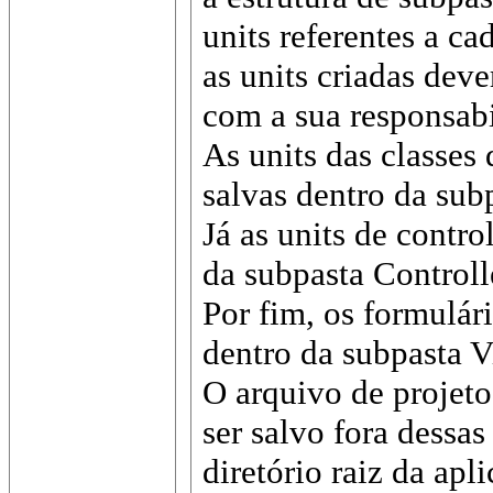
units referentes a ca
as units criadas deve
com a sua responsabi
As units das classes
salvas dentro da su
Já as units de contro
da subpasta Controll
Por fim, os formulár
dentro da subpasta 
O arquivo de proje
ser salvo fora dessas
diretório raiz da apl