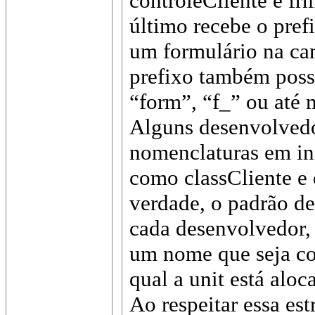
controleCliente e fr
último recebe o prefi
um formulário na ca
prefixo também poss
“form”, “f_” ou até
Alguns desenvolvedor
nomenclaturas em in
como classCliente e 
verdade, o padrão de
cada desenvolvedor, 
um nome que seja c
qual a unit está aloc
Ao respeitar essa est