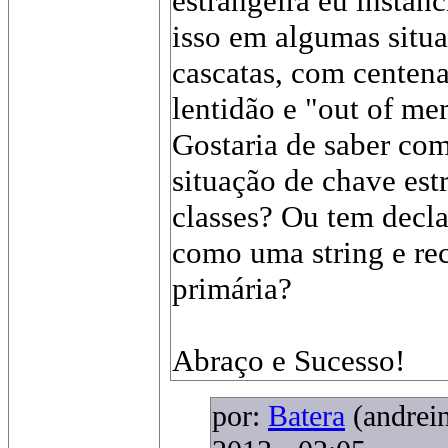
estrangeira eu instan
isso em algumas situa
cascatas, com centena
lentidão e "out of m
Gostaria de saber com
situação de chave est
classes? Ou tem decl
como uma string e re
primária?
Abraço e Sucesso!
por:
Batera
(andrei