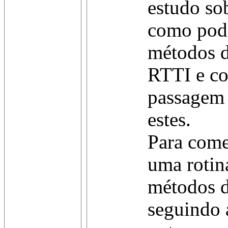
estudo so
como pod
métodos d
RTTI e co
passagem 
estes.
Para come
uma rotina
métodos d
seguindo 