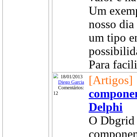
Um exem
nosso dia 
um tipo 
possibilid
Para facil
[Artigos]
18/01/2013
Diego Garcia
Comentários:
compone
12
Delphi
O Dbgrid 
component