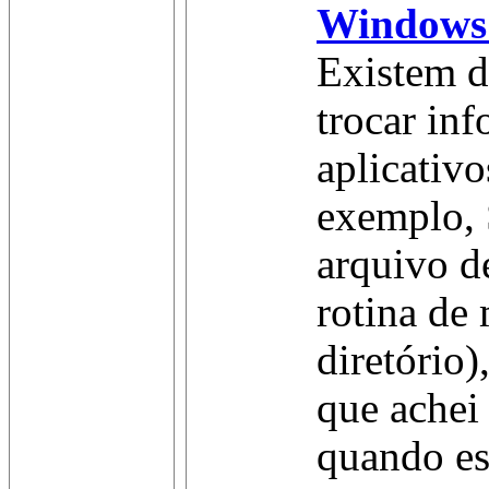
Windows 
Existem d
trocar in
aplicativ
exemplo, 
arquivo d
rotina de
diretório
que achei 
quando es