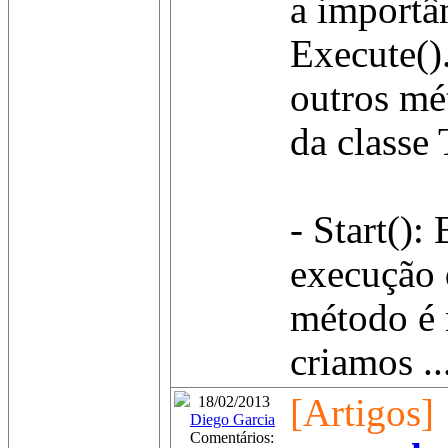
a importâ
Execute()
outros mé
da classe
- Start():
execução 
método é 
criamos ..
[Artigos]
18/02/2013
Diego Garcia
Comentários: