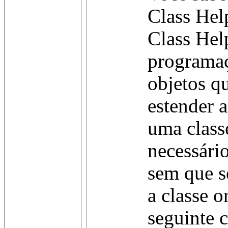
Class Hel
Class Hel
programaç
objetos qu
estender 
uma class
necessário
sem que se
a classe o
seguinte 