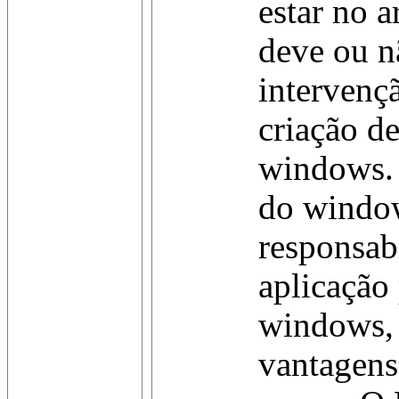
estar no 
deve ou nã
intervenç
criação d
windows. 
do windo
responsabi
aplicação
windows, 
vantagens