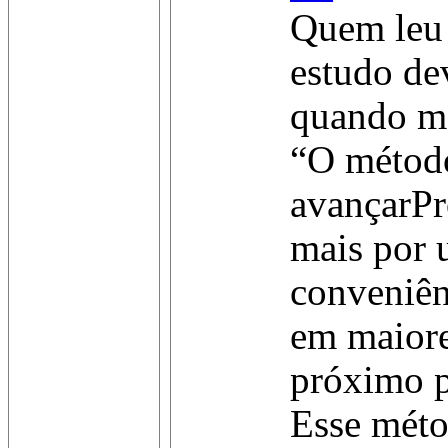
Quem leu a
estudo de
quando m
“O métod
avançarPro
mais por 
conveniên
em maiore
próximo p
Esse méto