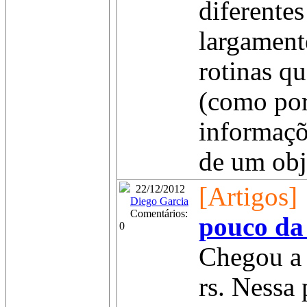
diferentes
largamente
rotinas q
(como po
informaç
de um obj.
[Artigos]
22/12/2012
Diego Garcia
Comentários:
pouco da
0
Chegou a 
rs. Nessa 