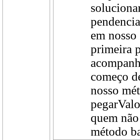
soluciona
pendencia
em nosso 
primeira 
acompanh
começo de
nosso mé
pegarValo
quem não 
método bas