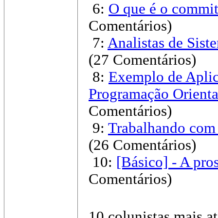
6:
O que é o commit
Comentários)
7:
Analistas de Sist
(27 Comentários)
8:
Exemplo de Aplic
Programação Orienta
Comentários)
9:
Trabalhando com P
(26 Comentários)
10:
[Básico] - A pro
Comentários)
10 colunistas mais at