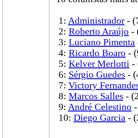
1:
Administrador
- (
2:
Roberto Araújo
- 
3:
Luciano Pimenta
4:
Ricardo Boaro
- (
5:
Kelver Merlotti
- 
6:
Sérgio Guedes
- (
7:
Victory Fernande
8:
Marcos Salles
- (
9:
André Celestino
-
10:
Diego Garcia
- (