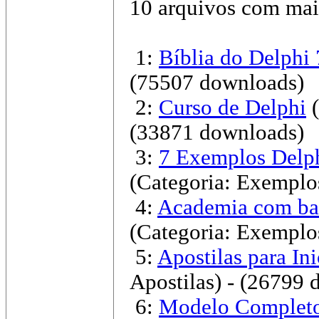
10 arquivos com mai
1:
Bíblia do Delphi 
(75507 downloads)
2:
Curso de Delphi
(33871 downloads)
3:
7 Exemplos Delph
(Categoria: Exemplo
4:
Academia com ba
(Categoria: Exemplo
5:
Apostilas para Ini
Apostilas)
- (26799 
6:
Modelo Complet