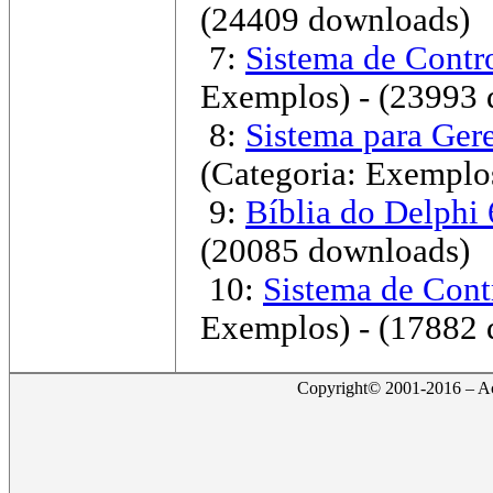
(24409 downloads)
7:
Sistema de Contr
Exemplos)
- (23993 
8:
Sistema para Ger
(Categoria: Exemplo
9:
Bíblia do Delphi 
(20085 downloads)
10:
Sistema de Cont
Exemplos)
- (17882 
Copyright© 2001-2016 – Act