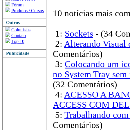
Fórum
Produtos / Cursos
10 notícias mais com
Outros
Colunistas
1:
Sockets
- (34 Com
Contato
Top 10
2:
Alterando Visual 
Comentários)
Publicidade
3:
Colocando um íco
no System Tray sem
(32 Comentários)
4:
ACESSO A BAN
ACCESS COM DEL
5:
Trabalhando com 
Comentários)