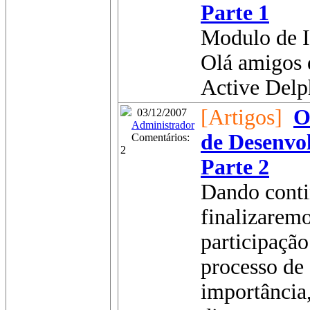
Parte 1
Modulo de 
Olá amigos 
Active Delph
[Artigos]
O
03/12/2007
Administrador
de Desenvo
Comentários:
2
Parte 2
Dando conti
finalizaremo
participação
processo de
importância