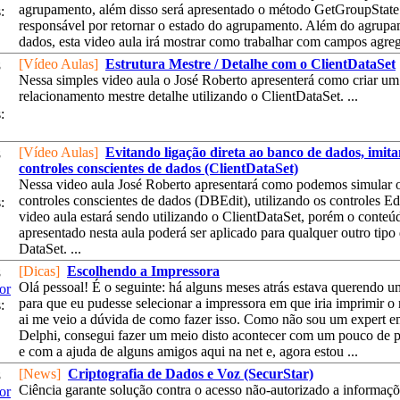
agrupamento, além disso será apresentado o método GetGroupState
:
responsável por retornar o estado do agrupamento. Além do agrup
dados, esta video aula irá mostrar como trabalhar com campos agreg
[Vídeo Aulas]
Estrutura Mestre / Detalhe com o ClientDataSet
8
Nessa simples video aula o José Roberto apresenterá como criar um
relacionamento mestre detalhe utilizando o ClientDataSet. ...
:
[Vídeo Aulas]
Evitando ligação direta ao banco de dados, imit
8
controles conscientes de dados (ClientDataSet)
Nessa video aula José Roberto apresentará como podemos simular 
controles conscientes de dados (DBEdit), utilizando os controles Ed
:
video aula estará sendo utilizando o ClientDataSet, porém o conteú
apresentado nesta aula poderá ser aplicado para qualquer outro tipo
DataSet. ...
[Dicas]
Escolhendo a Impressora
8
Olá pessoal! É o seguinte: há alguns meses atrás estava querendo u
or
para que eu pudesse selecionar a impressora em que iria imprimir o r
:
ai me veio a dúvida de como fazer isso. Como não sou um expert 
Delphi, consegui fazer um meio disto acontecer com um pouco de 
e com a ajuda de alguns amigos aqui na net e, agora estou ...
[News]
Criptografia de Dados e Voz (SecurStar)
8
Ciência garante solução contra o acesso não-autorizado a informaç
or