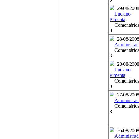
29/08/200
Luciano
Pimenta
Comentários
0
28/08/200
Administrad
Comentários
3
28/08/200
Luciano
Pimenta
Comentários
0
27/08/200
Administrad
Comentários
8
26/08/200
Administrad