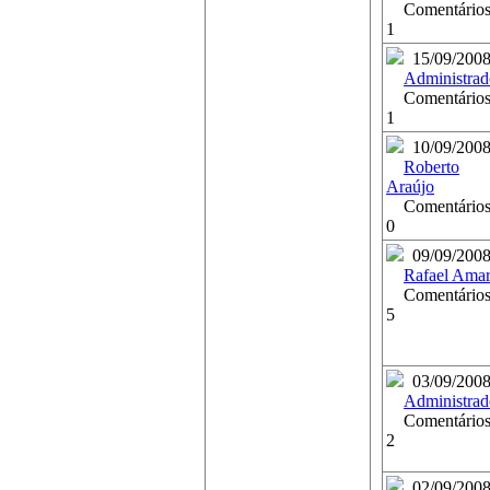
Comentários
1
15/09/200
Administrad
Comentários
1
10/09/200
Roberto
Araújo
Comentários
0
09/09/200
Rafael Amar
Comentários
5
03/09/200
Administrad
Comentários
2
02/09/200