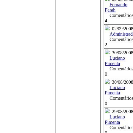
Fernando
Farah
Comentários
4
02/09/200
Administrad
Comentários
2
30/08/200
Luciano
Pimenta
Comentários
0
30/08/200
Luciano
Pimenta
Comentários
0
29/08/200
Luciano
Pimenta
Comentários
0