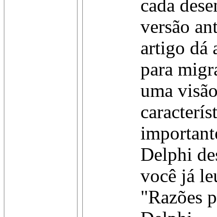
cada des
versão an
artigo dá
para migr
uma visão
caracterís
important
Delphi de
você já le
"Razões p