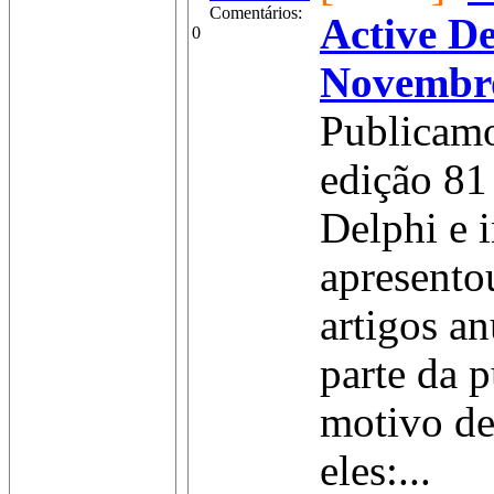
Comentários:
Active De
0
Novembr
Publicamo
edição 81 
Delphi e 
apresento
artigos a
parte da p
motivo de
eles:...