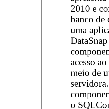
2010 e c
banco de 
uma aplic
DataSnap
component
acesso ao
meio de u
servidora
component
o SQLCon