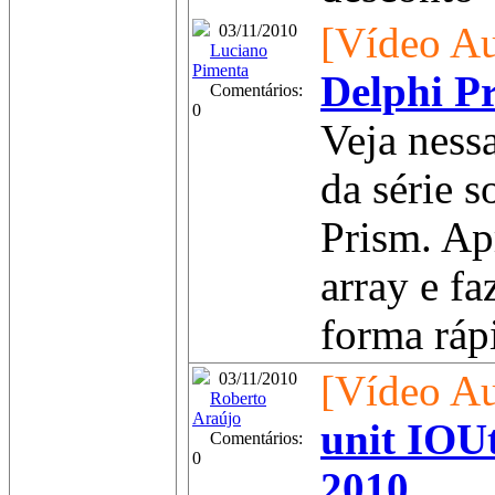
[Vídeo Au
03/11/2010
Luciano
Pimenta
Delphi Pr
Comentários:
0
Veja nessa
da série 
Prism. Ap
array e fa
forma rápi
[Vídeo Au
03/11/2010
Roberto
Araújo
unit IOUt
Comentários:
0
2010