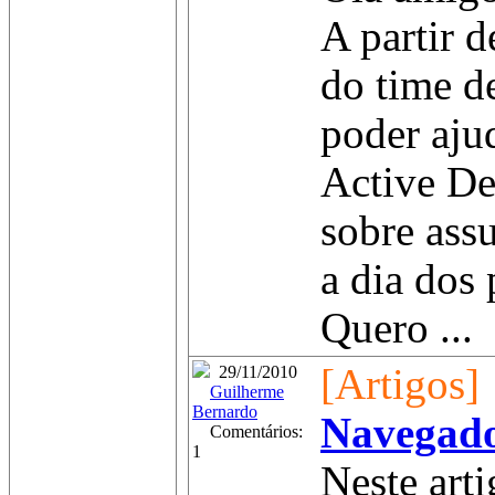
A partir d
do time d
poder aju
Active De
sobre assu
a dia dos
Quero ...
[Artigos]
29/11/2010
Guilherme
Bernardo
Navegad
Comentários:
1
Neste art