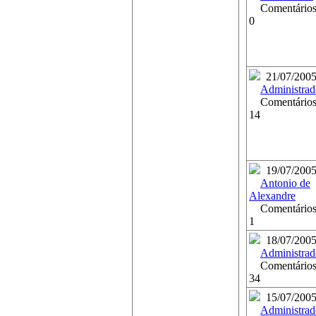
Comentários
0
21/07/200
Administrad
Comentários
14
19/07/200
Antonio de
Alexandre
Comentários
1
18/07/200
Administrad
Comentários
34
15/07/200
Administrad