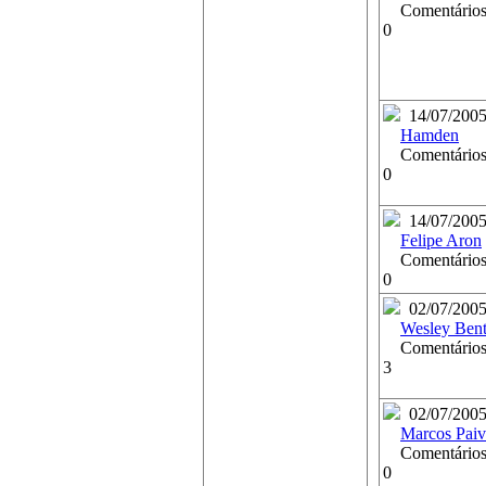
Comentários
0
14/07/200
Hamden
Comentários
0
14/07/200
Felipe Aron
Comentários
0
02/07/200
Wesley Ben
Comentários
3
02/07/200
Marcos Paiv
Comentários
0