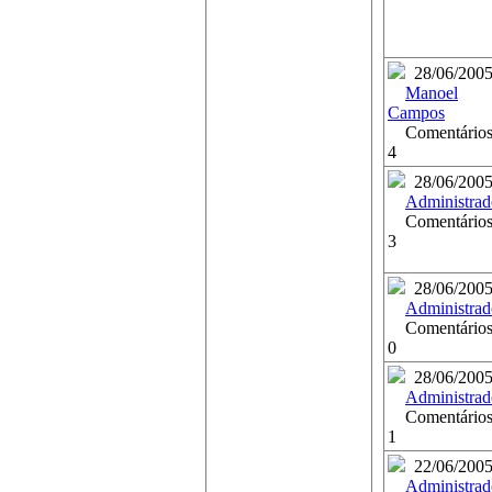
28/06/200
Manoel
Campos
Comentários
4
28/06/200
Administrad
Comentários
3
28/06/200
Administrad
Comentários
0
28/06/200
Administrad
Comentários
1
22/06/200
Administrad