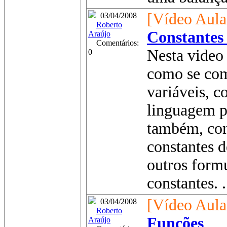
[Vídeo Aula
03/04/2008
Roberto
Constantes
Araújo
Comentários:
Nesta video 
0
como se co
variáveis, c
linguagem p
também, com
constantes d
outros formu
constantes. .
[Vídeo Aula
03/04/2008
Roberto
Funções
Araújo