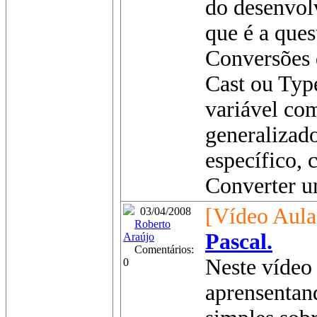
do desenvol
que é a que
Conversões 
Cast ou Typ
variável co
generalizad
específico,
Converter um
[Vídeo Aula
03/04/2008
Roberto
Pascal.
Araújo
Comentários:
Neste vídeo 
0
aprensenta