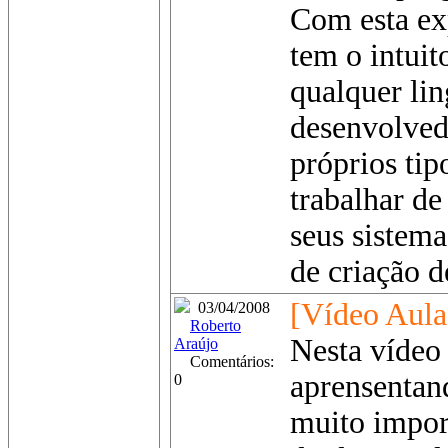
Com esta ex
tem o intui
qualquer li
desenvolved
próprios ti
trabalhar de
seus sistema
de criação d
[Vídeo Aula
03/04/2008
Roberto
Nesta vídeo 
Araújo
Comentários:
aprensentan
0
muito impor