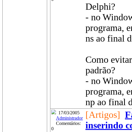
Delphi?
- no Windows
programa, en
ns ao final 
Como evitar
padrão?
- no Windows
programa, en
np ao final 
[Artigos]
F
17/03/2005
Administrador
inserindo 
Comentários:
0