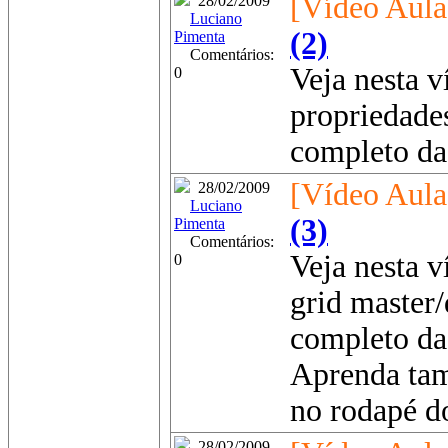
[Vídeo Aula
28/02/2009
Luciano
(2)
Pimenta
Comentários:
Veja nesta v
0
propriedade
completo da 
[Vídeo Aula
28/02/2009
Luciano
(3)
Pimenta
Comentários:
Veja nesta 
0
grid master/
completo da
Aprenda tam
no rodapé d
28/02/2009