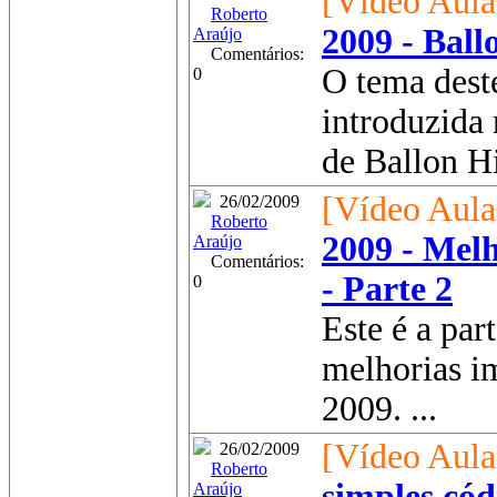
[Vídeo Aula
Roberto
2009 - Ball
Araújo
Comentários:
O tema dest
0
introduzida
de Ballon Hin
[Vídeo Aula
26/02/2009
Roberto
2009 - Melh
Araújo
Comentários:
- Parte 2
0
Este é a par
melhorias i
2009. ...
[Vídeo Aula
26/02/2009
Roberto
simples có
Araújo