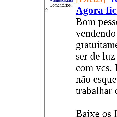
Administrador
Comentários:
Agora fic
9
Bom pesso
vendendo 
gratuita
ser de luz
com vcs. 
não esque
trabalhar
Baixe os 