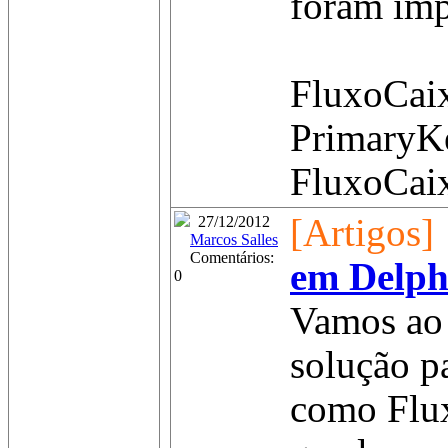
foram impo
FluxoCaix
PrimaryK
FluxoCaix
[Artigos]
27/12/2012
Marcos Salles
Comentários:
em Delphi
0
Vamos ao 
solução p
como Flux