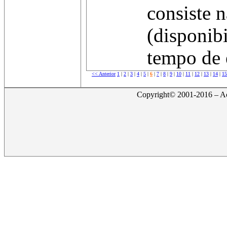
consiste 
(disponib
tempo de 
<< Anterior
1
|
2
|
3
|
4
|
5
|
6
|
7
|
8
|
9
|
10
|
11
|
12
|
13
|
14
|
15
Copyright© 2001-2016 – Act