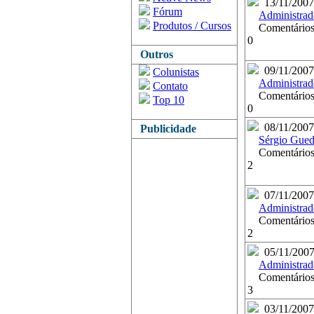
13/11/2007
Fórum
Administrad
Produtos / Cursos
Comentários
0
Outros
09/11/2007
Colunistas
Administrad
Contato
Comentários
Top 10
0
08/11/2007
Publicidade
Sérgio Gued
Comentários
2
07/11/2007
Administrad
Comentários
2
05/11/200
Administrad
Comentários
3
03/11/2007