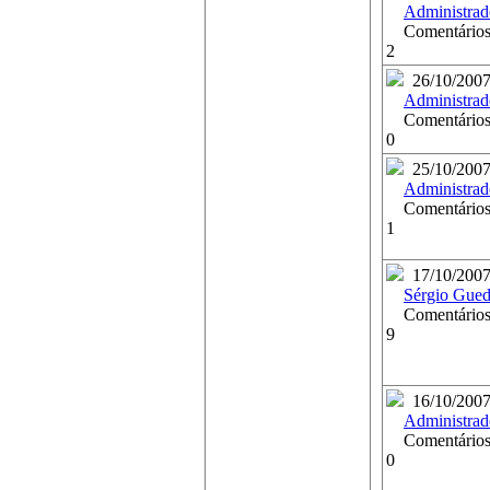
Administrad
Comentários
2
26/10/200
Administrad
Comentários
0
25/10/200
Administrad
Comentários
1
17/10/200
Sérgio Gued
Comentários
9
16/10/200
Administrad
Comentários
0