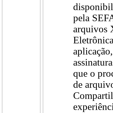
disponibi
pela SEFA
arquivos 
Eletrônic
aplicação
assinatura
que o pro
de arquivo
Comparti
experiênci