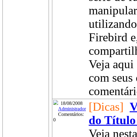
manipular
utilizand
Firebird e
compartilh
Veja aqui 
com seus 
comentário
[Dicas]
V
18/08/2008
Administrador
Comentários:
do Título
0
Veja nest