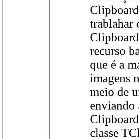
Clipboar
trablahar
Clipboar
recurso ba
que é a m
imagens n
meio de 
enviando 
Clipboard
classe TCl