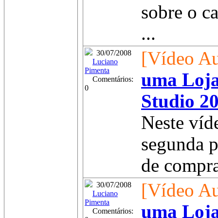
sobre o c
...
[Vídeo Au
30/07/2008
Luciano
Pimenta
uma Loja
Comentários:
0
Studio 20
Neste víd
segunda p
de compras
[Vídeo Au
30/07/2008
Luciano
Pimenta
uma Loja
Comentários: