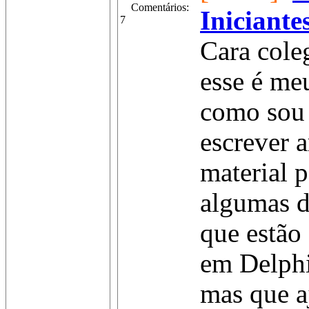
Comentários:
Iniciante
7
Cara cole
esse é meu
como sou 
escrever a
material p
algumas d
que estão
em Delphi
mas que a