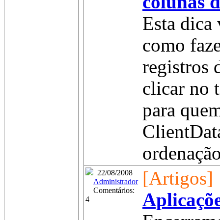
colunas 
Esta dica
como faze
registros
clicar no 
para quem
ClientData
ordenação
[Artigos]
22/08/2008
Administrador
Comentários:
Aplicaçõe
4