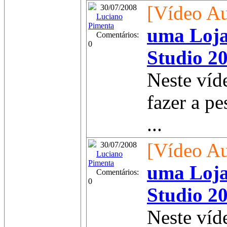
[Vídeo Au
30/07/2008
Luciano
Pimenta
uma Loja
Comentários:
0
Studio 20
Neste ví
fazer a pe
...
[Vídeo Au
30/07/2008
Luciano
Pimenta
uma Loja
Comentários:
0
Studio 20
Neste víd